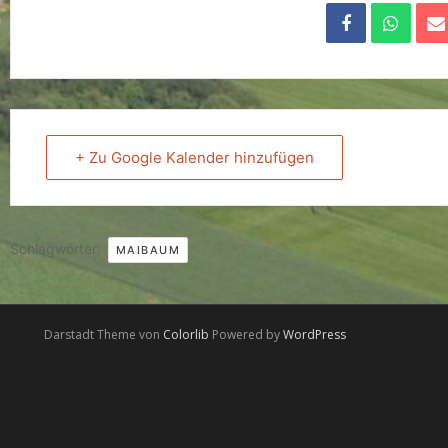
+ Zu Google Kalender hinzufügen
Schlagwörter:
MAIBAUM
Darstadt Theme von
Colorlib
Powered by
WordPress