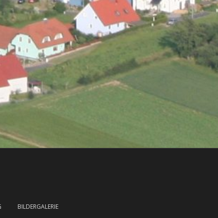
G
BILDERGALERIE