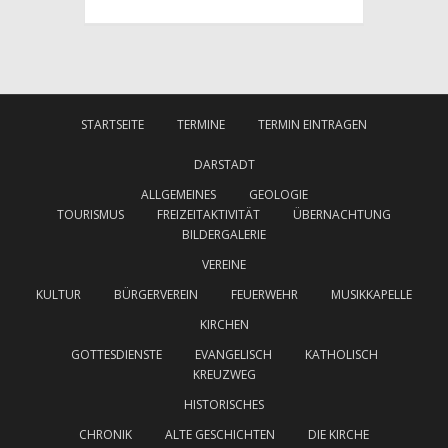
STARTSEITE
TERMINE
TERMIN EINTRAGEN
DARSTADT
ALLGEMEINES
GEOLOGIE
TOURISMUS
FREIZEITAKTIVITÄT
ÜBERNACHTUNG
BILDERGALERIE
VEREINE
KULTUR
BÜRGERVEREIN
FEUERWEHR
MUSIKKAPELLE
KIRCHEN
GOTTESDIENSTE
EVANGELISCH
KATHOLISCH
KREUZWEG
HISTORISCHES
CHRONIK
ALTE GESCHICHTEN
DIE KIRCHE