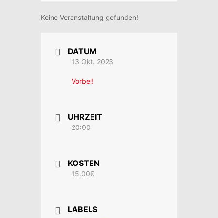
Keine Veranstaltung gefunden!
DATUM
13 Okt. 2023
Vorbei!
UHRZEIT
20:00
KOSTEN
15.00€
LABELS