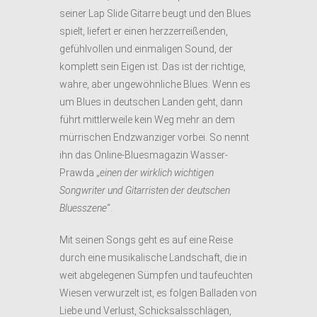
seiner Lap Slide Gitarre beugt und den Blues
spielt, liefert er einen herzzerreißenden,
gefühlvollen und einmaligen Sound, der
komplett sein Eigen ist. Das ist der richtige,
wahre, aber ungewöhnliche Blues. Wenn es
um Blues in deutschen Landen geht, dann
führt mittlerweile kein Weg mehr an dem
mürrischen Endzwanziger vorbei. So nennt
ihn das Online-Bluesmagazin Wasser-
Prawda „
einen der wirklich wichtigen
Songwriter und Gitarristen der deutschen
Bluesszene
“.
Mit seinen Songs geht es auf eine Reise
durch eine musikalische Landschaft, die in
weit abgelegenen Sümpfen und taufeuchten
Wiesen verwurzelt ist, es folgen Balladen von
Liebe und Verlust, Schicksalsschlägen,