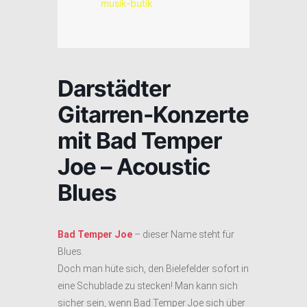
musik-butik
Darstädter
Gitarren-Konzerte
mit Bad Temper
Joe – Acoustic
Blues
Bad Temper Joe
– dieser Name steht für
Blues.
Doch man hüte sich, den Bielefelder sofort in
eine Schublade zu stecken! Man kann sich
sicher sein, wenn Bad Temper Joe sich über