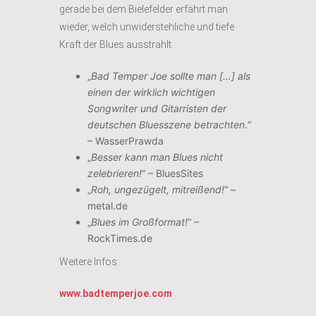
gerade bei dem Bielefelder erfährt man
wieder, welch unwiderstehliche und tiefe
Kraft der Blues ausstrahlt.
„
Bad Temper Joe sollte man […] als
einen der wirklich wichtigen
Songwriter und Gitarristen der
deutschen Bluesszene betrachten
.“
– WasserPrawda
„
Besser kann man Blues nicht
zelebrieren!
“ – BluesSites
„
Roh, ungezügelt, mitreißend!
“ –
metal.de
„
Blues im Großformat!
“ –
RockTimes.de
Weitere Infos:
www.badtemperjoe.com