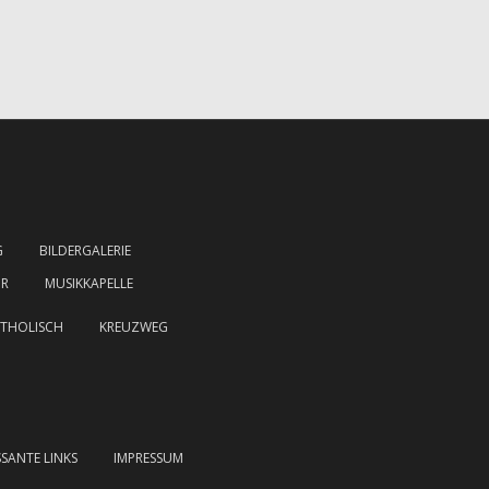
G
BILDERGALERIE
HR
MUSIKKAPELLE
THOLISCH
KREUZWEG
SSANTE LINKS
IMPRESSUM