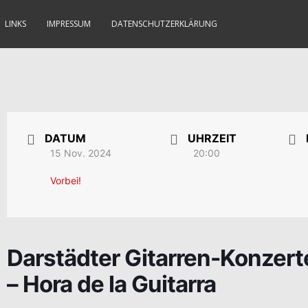
LINKS
IMPRESSUM
DATENSCHUTZERKLÄRUNG
DATUM
UHRZEIT
15 Nov. 2024
20:00
Vorbei!
Darstädter Gitarren-Konzert
– Hora de la Guitarra