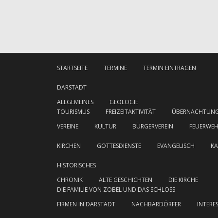
STARTSEITE
TERMINE
TERMIN EINTRAGEN
DARSTADT
ALLGEMEINES
GEOLOGIE
TOURISMUS
FREIZEITAKTIVITÄT
ÜBERNACHTUN
VEREINE
KULTUR
BÜRGERVEREIN
FEUERWE
KIRCHEN
GOTTESDIENSTE
EVANGELISCH
KA
HISTORISCHES
CHRONIK
ALTE GESCHICHTEN
DIE KIRCHE
DIE FAMILIE VON ZOBEL UND DAS SCHLOSS
FIRMEN IN DARSTADT
NACHBARDÖRFER
INTERE