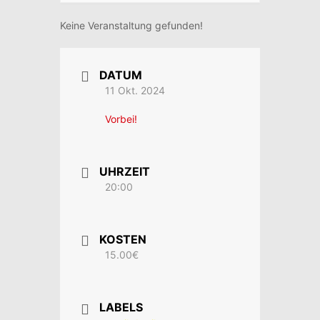
Keine Veranstaltung gefunden!
DATUM
11 Okt. 2024
Vorbei!
UHRZEIT
20:00
KOSTEN
15.00€
LABELS