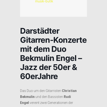
musik-butik
Darstädter
Gitarren-Konzerte
mit dem Duo
Bekmulin Engel –
Jazz der 50er &
60erJahre
Das Duo um den Gitarristen
Christian
Bekmulin
und den Bassisten
Rudi
Engel
vereint zwei Generationen der