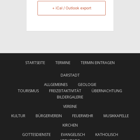
+ iCal / Outlook export
STARTSEITE
TERMINE
TERMIN EINTRAGEN
DARSTADT
ALLGEMEINES
GEOLOGIE
TOURISMUS
FREIZEITAKTIVITÄT
ÜBERNACHTUNG
BILDERGALERIE
VEREINE
KULTUR
BÜRGERVEREIN
FEUERWEHR
MUSIKKAPELLE
KIRCHEN
GOTTESDIENSTE
EVANGELISCH
KATHOLISCH