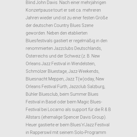
Blind John Davis. Nach einer mehrjährigen
Konzertpause tourt er seit ca. mehreren
Jahren wieder und ist zu einer festen Größe
der deutschen Country Blues Szene
geworden. Neben den etablierten
Bluesfestivals gastiert er regelmäßig in den
renommierten Jazzclubs Deutschlands,
Österreichs und der Schweiz (z. B. New
Orleans Jazz Festival in Wendelstein,
Schmölzer Bluestage, Jazz-Weekends,
Bluesnacht Meppen, Jazz T(w)oday, New
Orleans Festival Fürth, Jazzclub Salzburg,
Bühler Bluesclub, beim Summer Blues
Festival in Basel oder beim Magic Blues-
Festival bei Locarno als support für die R & B
Allstars (ehemalige Spencer Davis Group).
Heuer gastierte er beim Blues’n’Jazz Festival
in Rapperswil mit seinem Solo-Programm