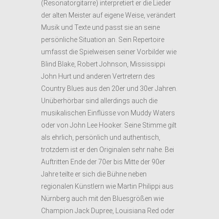
(Resonatorgitarre) interpretiert er die Lieder
der alten Meister auf eigene Weise, verändert
Musik und Texte und passt sie an seine
persönliche Situation an. Sein Repertoire
umfasst die Spielweisen seiner Vorbilder wie
Blind Blake, Robert Johnson, Mississippi
John Hurt und anderen Vertretern des
Country Blues aus den 20er und 30er Jahren.
Unüberhörbar sind allerdings auch die
musikalischen Einflüsse von Muddy Waters
oder von John Lee Hooker. Seine Stimme gilt
als ehrlich, persönlich und authentisch,
trotzdem ist er den Originalen sehr nahe. Bei
Auftritten Ende der 70er bis Mitte der 90er
Jahre teilte er sich die Bühne neben
regionalen Künstlern wie Martin Philippi aus
Nürnberg auch mit den Bluesgrößen wie
Champion Jack Dupree, Louisiana Red oder