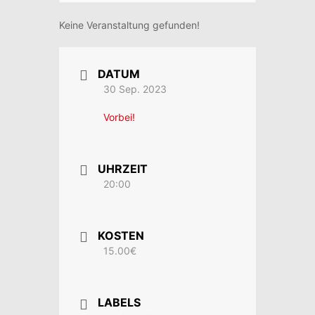
Keine Veranstaltung gefunden!
DATUM
30 Sep. 2023
Vorbei!
UHRZEIT
20:00
KOSTEN
15.00€
LABELS