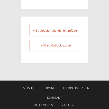
+ Zu Google Kalender hinzufügen
+ iCal / Outlook export
STARTSEITE
TERMINE
TERMIN EINTRAGEN
DARSTADT
ALLGEMEINES
GEOLOGIE