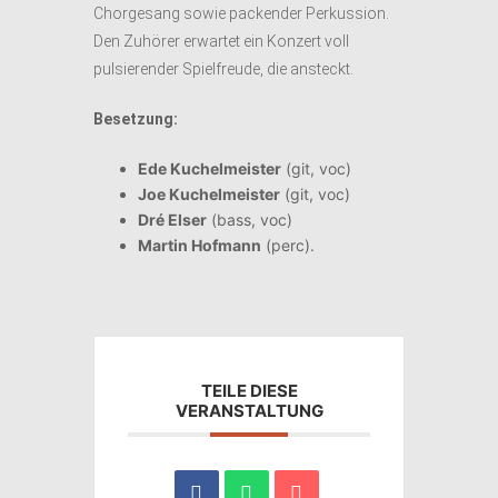
Chorgesang sowie packender Perkussion.
Den Zuhörer erwartet ein Konzert voll
pulsierender Spielfreude, die ansteckt.
Besetzung:
Ede Kuchelmeister
(git, voc)
Joe Kuchelmeister
(git, voc)
Dré Elser
(bass, voc)
Martin Hofmann
(perc).
TEILE DIESE
VERANSTALTUNG