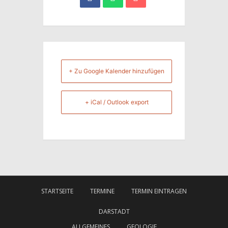
+ Zu Google Kalender hinzufügen
+ iCal / Outlook export
STARTSEITE
TERMINE
TERMIN EINTRAGEN
DARSTADT
ALLGEMEINES
GEOLOGIE