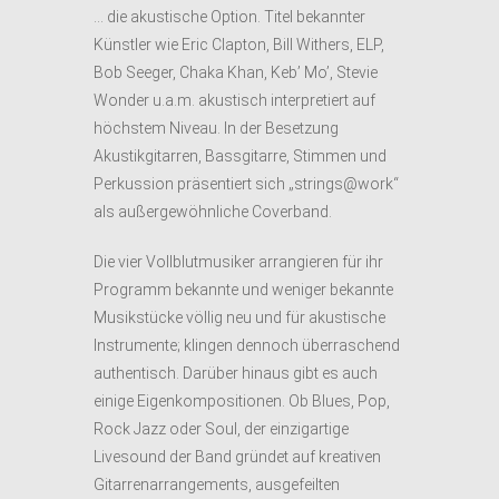
… die akustische Option. Titel bekannter
Künstler wie Eric Clapton, Bill Withers, ELP,
Bob Seeger, Chaka Khan, Keb’ Mo’, Stevie
Wonder u.a.m. akustisch interpretiert auf
höchstem Niveau. In der Besetzung
Akustikgitarren, Bassgitarre, Stimmen und
Perkussion präsentiert sich „strings@work“
als außergewöhnliche Coverband.
Die vier Vollblutmusiker arrangieren für ihr
Programm bekannte und weniger bekannte
Musikstücke völlig neu und für akustische
Instrumente; klingen dennoch überraschend
authentisch. Darüber hinaus gibt es auch
einige Eigenkompositionen. Ob Blues, Pop,
Rock Jazz oder Soul, der einzigartige
Livesound der Band gründet auf kreativen
Gitarrenarrangements, ausgefeilten