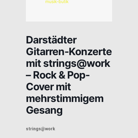
musik-butik
Darstädter
Gitarren-Konzerte
mit strings@work
– Rock & Pop-
Cover mit
mehrstimmigem
Gesang
strings@work