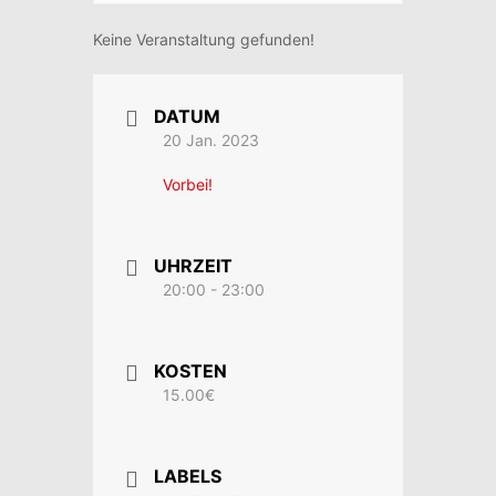
Keine Veranstaltung gefunden!
DATUM
20 Jan. 2023
Vorbei!
UHRZEIT
20:00 - 23:00
KOSTEN
15.00€
LABELS