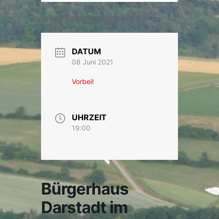
Keine Veranstaltung gefunden!
DATUM
08 Juni 2021
Vorbei!
UHRZEIT
19:00
Bürgerhaus
Darstadt im