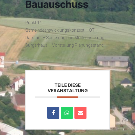
Bauauschuss
Punkt 14:
Gemeindeentwicklungskonzept – OT
Darstadt – Sanierung und Modernisierung
Bürgerhaus – Vorstellung Planungsstand.
TEILE DIESE
VERANSTALTUNG