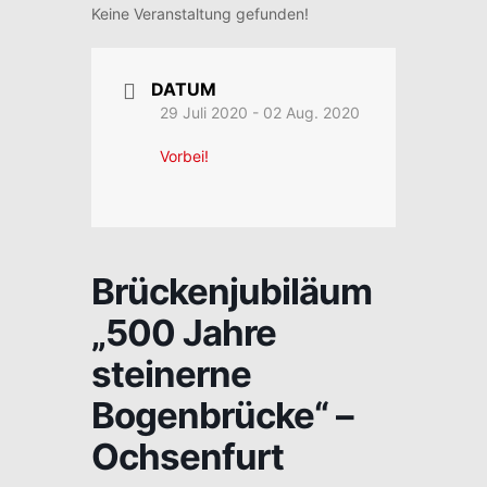
Keine Veranstaltung gefunden!
DATUM
29 Juli 2020
- 02 Aug. 2020
Vorbei!
Brückenjubiläum
„500 Jahre
steinerne
Bogenbrücke“ –
Ochsenfurt