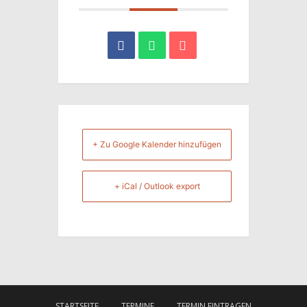
+ Zu Google Kalender hinzufügen
+ iCal / Outlook export
STARTSEITE
TERMINE
TERMIN EINTRAGEN